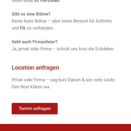
Innen etwa
50 Personen
.
Gibt es eine Bühne?
Keine feste Bühne – aber einen Bereich für Auftritte
und
PA
ist vorhanden.
Geht auch Firmenfeier?
Ja, privat oder Firma – schick uns kurz die Eckdaten.
Location anfragen
Privat oder Firma – sag kurz Datum & wie viele Leute.
Den Rest klären wa.
Termin anfragen