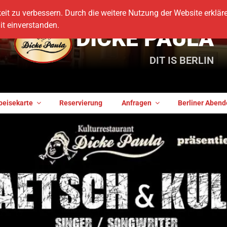
it zu verbessern. Durch die weitere Nutzung der Website erkläre
t einverstanden.
DICKE PAULA
DIT IS BERLIN
peisekarte
Reservierung
Anfragen
Berliner Abend