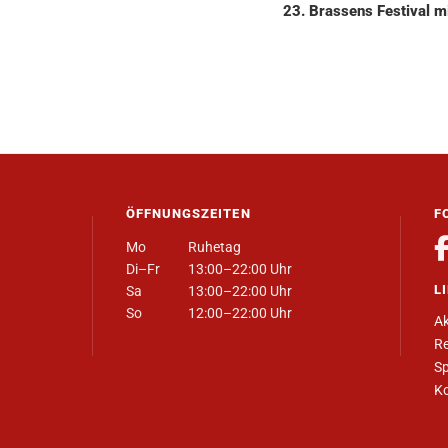
23. Brassens Festival m
ÖFFNUNGSZEITEN
F
Mo
Ruhetag
Di–Fr
13:00–22:00 Uhr
L
Sa
13:00–22:00 Uhr
So
12:00–22:00 Uhr
Ak
Re
Sp
Ko