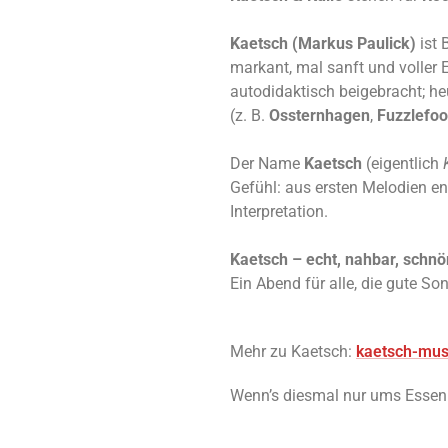
Kaetsch (Markus Paulick)
ist 
markant, mal sanft und voller 
autodidaktisch beigebracht; he
(z. B.
Ossternhagen
,
Fuzzlefoo
Der Name
Kaetsch
(eigentlich
Gefühl: aus ersten Melodien en
Interpretation.
Kaetsch – echt, nahbar, schnö
Ein Abend für alle, die gute S
Mehr zu Kaetsch:
kaetsch-mus
Wenn’s diesmal nur ums Essen g