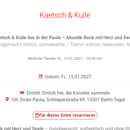
Kaetsch & Kulle
tsch & Kulle live in der Paula – Akustik-Rock mit Herz und Se
dgemacht, ehrlich, schnörkelfrei – Termin wählen, reservieren, fer
Nächster Termin:
Fr., 15.01.2027 – 18:30 Uhr
Datum: Fr., 15.01.2027
Eintritt: Eintritt frei, die Künstler sammeln
Ort: Dicke Paula, Schlieperstraße 69, 13507 Berlin-Tegel
Für dieses Event reservieren
k mit Herz und Seele
– handgemacht, authentisch und ohne Gli