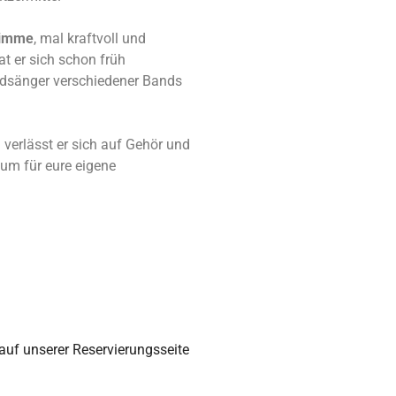
timme
, mal kraftvoll und
t er sich schon früh
eadsänger verschiedener Bands
verlässt er sich auf Gehör und
aum für eure eigene
auf unserer Reservierungsseite