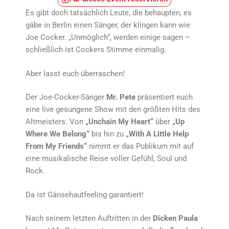
Es gibt doch tatsächlich Leute, die behaupten, es
gäbe in Berlin einen Sänger, der klingen kann wie
Joe Cocker. „Unmöglich“, werden einige sagen –
schließlich ist Cockers Stimme einmalig.
Aber lasst euch überraschen!
Der Joe-Cocker-Sänger
Mr. Pete
präsentiert euch
eine live gesungene Show mit den größten Hits des
Altmeisters. Von
„Unchain My Heart“
über
„Up
Where We Belong“
bis hin zu
„With A Little Help
From My Friends“
nimmt er das Publikum mit auf
eine musikalische Reise voller Gefühl, Soul und
Rock.
Da ist Gänsehautfeeling garantiert!
Nach seinem letzten Auftritten in der
Dicken Paula